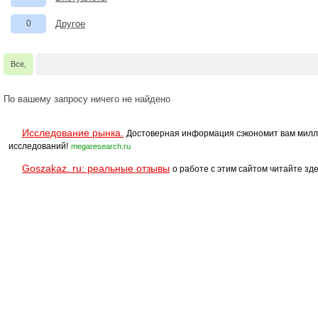
0
Другое
Все,
По вашему запросу ничего не найдено
Исследование рынка.
Достоверная информация сэкономит вам милл
исследований!
megaresearch.ru
Goszakaz. ru: реальные отзывы
о работе с этим сайтом читайте зде