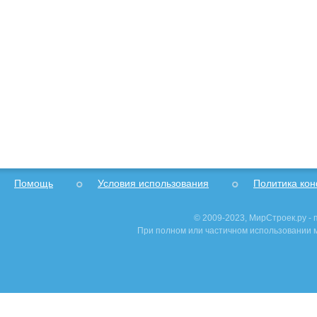
Помощь
Условия использования
Политика ко
© 2009-2023, МирСтроек.ру -
При полном или частичном использовании м