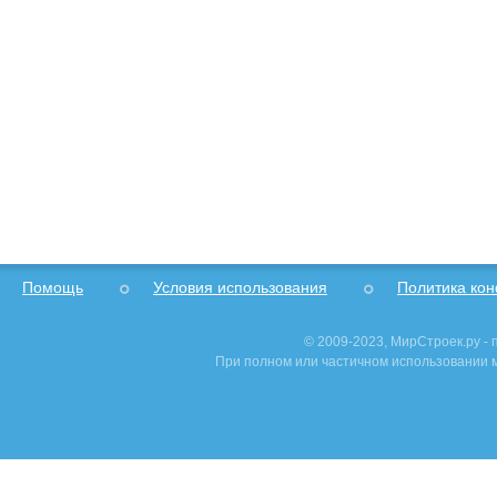
Помощь
Условия использования
Политика ко
© 2009-2023, МирСтроек.ру -
При полном или частичном использовании м