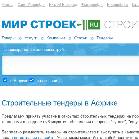
Москва
Санкт-Петербург
Нижний Новгород
Екатеринбург
Новосибирск
Каз
Товары
Услуги
Компании
Статьи
Тендеры
Например,
полиэтиленовые трубы
в Африке
в названии
Строительные тендеры в Африке
Предлагаем принять участие в открытых строительных тендерах на по
тендерами в разделе публикуются объявления о спросе: "куплю", "ищу",
Бесплатно разместить тендеры на строительство и выступить в качеств
после
регистрации на сайте
. Участником может быть любой посетитель 