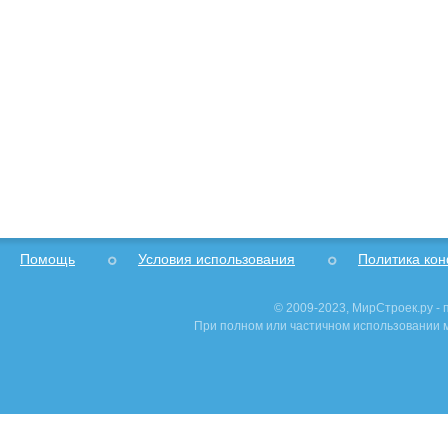
Помощь
Условия использования
Политика ко
© 2009-2023, МирСтроек.ру -
При полном или частичном использовании м