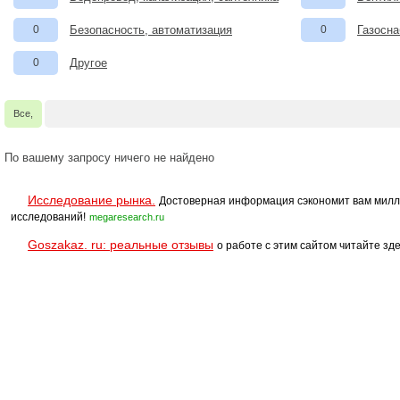
0
Безопасность, автоматизация
0
Газосна
0
Другое
Все,
По вашему запросу ничего не найдено
Исследование рынка.
Достоверная информация сэкономит вам милл
исследований!
megaresearch.ru
Goszakaz. ru: реальные отзывы
о работе с этим сайтом читайте зде