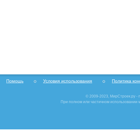
Помощь
Условия использования
Политика ко
© 2009-2023, МирСтроек.ру -
При полном или частичном использовании м