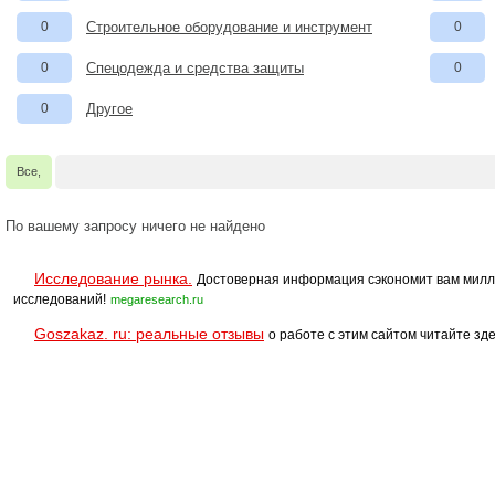
0
Строительное оборудование и инструмент
0
0
Спецодежда и средства защиты
0
0
Другое
Все,
По вашему запросу ничего не найдено
Исследование рынка.
Достоверная информация сэкономит вам милл
исследований!
megaresearch.ru
Goszakaz. ru: реальные отзывы
о работе с этим сайтом читайте зде