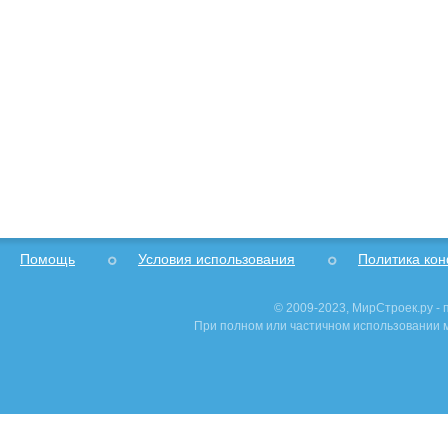
Помощь
Условия использования
Политика ко
© 2009-2023, МирСтроек.ру -
При полном или частичном использовании м