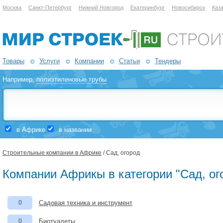
Москва
Санкт-Петербург
Нижний Новгород
Екатеринбург
Новосибирск
Каз
Товары
Услуги
Компании
Статьи
Тендеры
Например,
полиэтиленовые трубы
в Африке
в названии
Строительные компании в Африке
/ Сад, огород
Компании Африкы в категории "Сад, ог
0
Садовая техника и инструмент
0
Биотуалеты