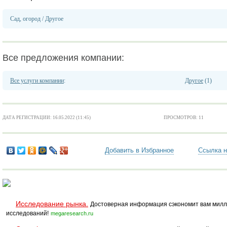
Сад, огород
/
Другое
Все предложения компании:
Все услуги компании
:
Другое
(1)
ДАТА РЕГИСТРАЦИИ: 16.05.2022 (11:45)
ПРОСМОТРОВ: 11
Добавить в Избранное
Ссылка н
Исследование рынка.
Достоверная информация сэкономит вам милл
исследований!
megaresearch.ru