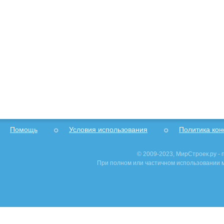
Помощь
Условия использования
Политика ко
© 2009-2023, МирСтроек.ру -
При полном или частичном использовании м