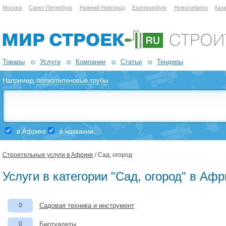
Москва
Санкт-Петербург
Нижний Новгород
Екатеринбург
Новосибирск
Каз
Товары
Услуги
Компании
Статьи
Тендеры
Например,
полиэтиленовые трубы
в Африке
в названии
Строительные услуги в Африке
/ Сад, огород
Услуги в категории "Сад, огород" в Афр
0
Садовая техника и инструмент
0
Биотуалеты