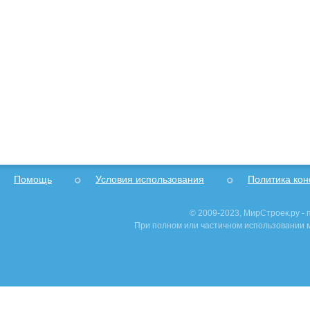
Помощь
Условия использования
Политика ко
© 2009-2023, МирСтроек.ру -
При полном или частичном использовании м