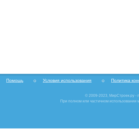
Помощь
Условия использования
Политика ко
© 2009-2023, МирСтроек.ру -
При полном или частичном использовании м